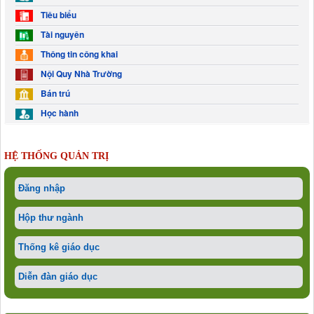
Tiêu biểu
Tài nguyên
Thông tin công khai
Nội Quy Nhà Trường
Bán trú
Học hành
HỆ THỐNG QUẢN TRỊ
Đăng nhập
Hộp thư ngành
Thống kê giáo dục
Diễn đàn giáo dục