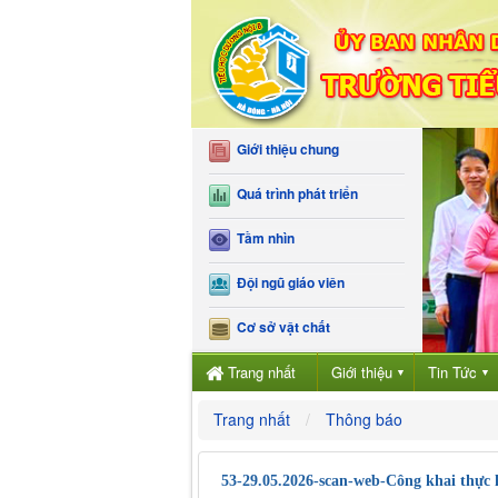
Giới thiệu chung
Quá trình phát triển
Tầm nhìn
Đội ngũ giáo viên
Cơ sở vật chất
Trang nhất
Giới thiệu
Tin Tức
▼
▼
Trang nhất
Thông báo
53-29.05.2026-scan-web-Công khai thực 