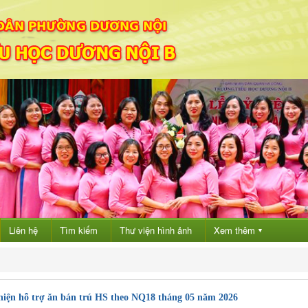
Liên hệ
Tìm kiếm
Thư viện hình ảnh
Xem thêm
▼
hiện hỗ trợ ăn bán trú HS theo NQ18 tháng 05 năm 2026