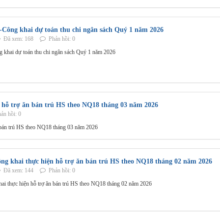
-Công khai dự toán thu chi ngân sách Quý 1 năm 2026
Đã xem: 168
Phản hồi: 0
 khai dự toán thu chi ngân sách Quý 1 năm 2026
n hỗ trợ ăn bán trú HS theo NQ18 tháng 03 năm 2026
ản hồi: 0
 bán trú HS theo NQ18 tháng 03 năm 2026
ng khai thực hiện hỗ trợ ăn bán trú HS theo NQ18 tháng 02 năm 2026
Đã xem: 144
Phản hồi: 0
ai thực hiện hỗ trợ ăn bán trú HS theo NQ18 tháng 02 năm 2026