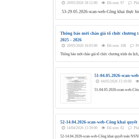
29/05/2026 18:12:00
Đã xem: 97
Phả
53-29.05.2026-scan-web-Công khai thực hi
Thông báo mời chào giá tổ chức chương tr
2025 - 2026
20/05/2026 16:03:00
Đã xem: 108
Ph
Thông báo mời chào giá tổ chức chương trình du lịch,
51-04.05.2026-scan-web
04/05/2026 15:10:00
51-04.05.2026-scan-web-Công
52-14.04.2026-scan-web-Công khai quyế
14/04/2026 15:59:00
Đã xem: 82
Phả
52-14.04.2026-scan-web-Công khai quyết toán NS