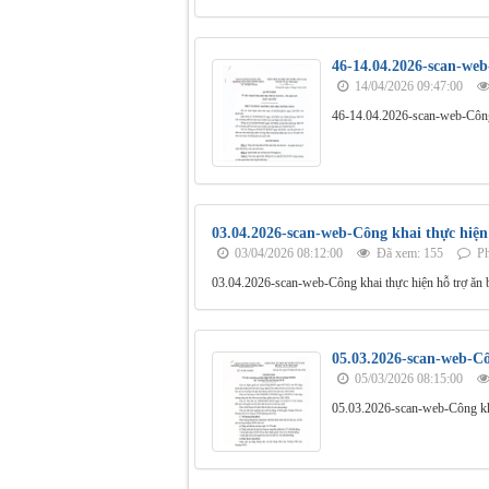
46-14.04.2026-scan-web
14/04/2026 09:47:00
46-14.04.2026-scan-web-Công
03.04.2026-scan-web-Công khai thực hiệ
03/04/2026 08:12:00
Đã xem: 155
Ph
03.04.2026-scan-web-Công khai thực hiện hỗ trợ ăn
05.03.2026-scan-web-Cô
05/03/2026 08:15:00
05.03.2026-scan-web-Công kh