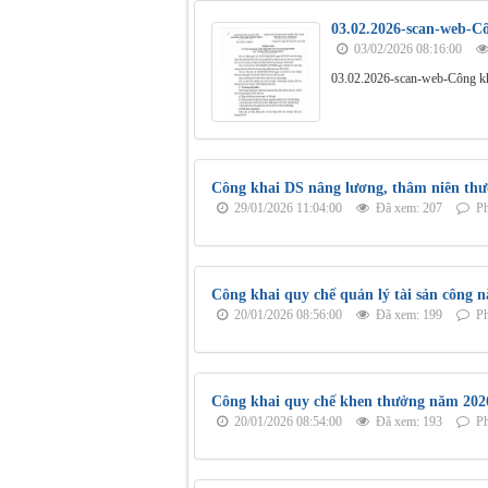
03.02.2026-scan-web-Cô
03/02/2026 08:16:00
03.02.2026-scan-web-Công kh
Công khai DS nâng lương, thâm niên thư
29/01/2026 11:04:00
Đã xem: 207
Ph
Công khai quy chế quản lý tài sản công 
20/01/2026 08:56:00
Đã xem: 199
Ph
Công khai quy chế khen thưởng năm 202
20/01/2026 08:54:00
Đã xem: 193
Ph