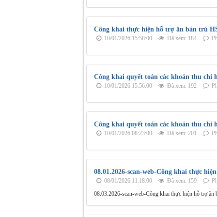
Công khai thực hiện hỗ trợ ăn bán trú 
10/01/2026 15:58:00
Đã xem: 184
Ph
Công khai quyết toán các khoản thu chi 
10/01/2026 15:56:00
Đã xem: 192
Ph
Công khai quyết toán các khoản thu chi 
10/01/2026 08:23:00
Đã xem: 201
Ph
08.01.2026-scan-web-Công khai thực hiệ
08/01/2026 11:18:00
Đã xem: 159
Ph
08.03.2026-scan-web-Công khai thực hiện hỗ trợ ăn