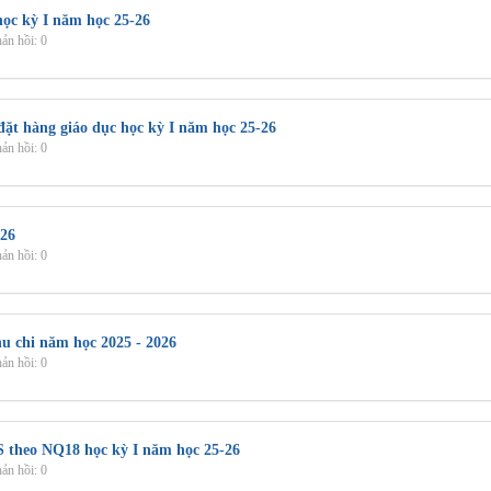
học kỳ I năm học 25-26
ản hồi: 0
ặt hàng giáo dục học kỳ I năm học 25-26
ản hồi: 0
026
ản hồi: 0
hu chi năm học 2025 - 2026
ản hồi: 0
S theo NQ18 học kỳ I năm học 25-26
ản hồi: 0