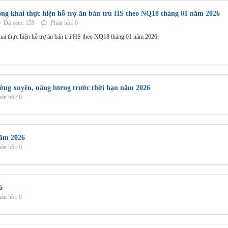
ng khai thực hiện hỗ trợ ăn bán trú HS theo NQ18 tháng 01 năm 2026
Đã xem: 159
Phản hồi: 0
ai thực hiện hỗ trợ ăn bán trú HS theo NQ18 tháng 01 năm 2026
ờng xuyên, nâng lương trước thời hạn năm 2026
ản hồi: 0
năm 2026
ản hồi: 0
6
ản hồi: 0