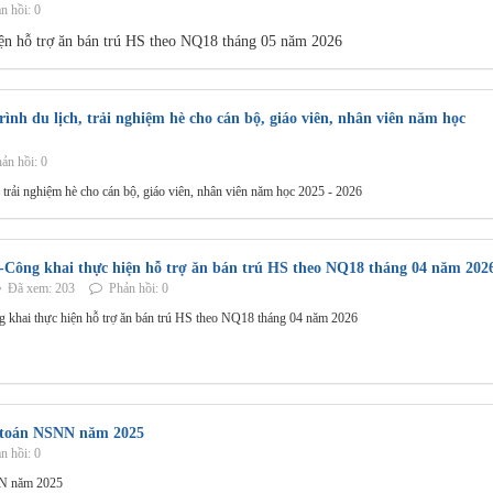
n hồi: 0
ện hỗ trợ ăn bán trú HS theo NQ18 tháng 05 năm 2026
ình du lịch, trải nghiệm hè cho cán bộ, giáo viên, nhân viên năm học
ản hồi: 0
 trải nghiệm hè cho cán bộ, giáo viên, nhân viên năm học 2025 - 2026
-Công khai thực hiện hỗ trợ ăn bán trú HS theo NQ18 tháng 04 năm 202
Đã xem: 203
Phản hồi: 0
 khai thực hiện hỗ trợ ăn bán trú HS theo NQ18 tháng 04 năm 2026
t toán NSNN năm 2025
n hồi: 0
NN năm 2025