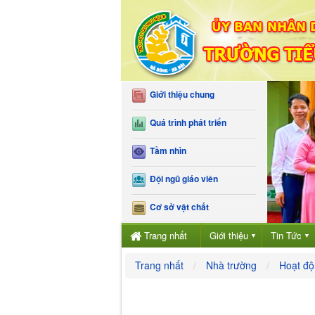
Giới thiệu chung
Quá trình phát triển
Tầm nhìn
Đội ngũ giáo viên
Cơ sở vật chất
Trang nhất
Giới thiệu
Tin Tức
▼
▼
Trang nhất
Nhà trường
Hoạt độ