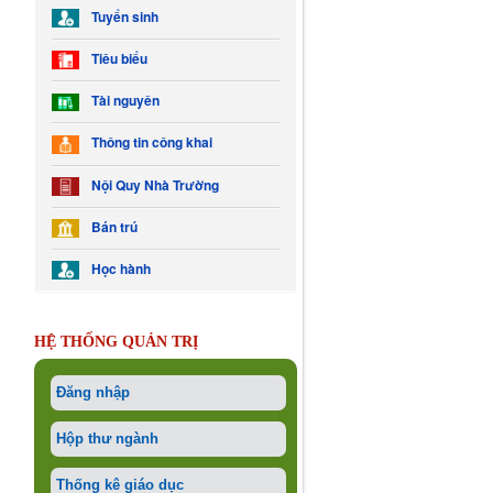
Tuyển sinh
Tiêu biểu
Tài nguyên
Thông tin công khai
Nội Quy Nhà Trường
Bán trú
Học hành
HỆ THỐNG QUẢN TRỊ
Đăng nhập
Hộp thư ngành
Thống kê giáo dục