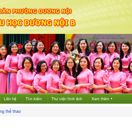
Liên hệ
Tìm kiếm
Thư viện hình ảnh
Xem thêm
▼
ng thể thao