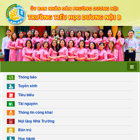
Thông báo
Tuyển sinh
Tiêu biểu
Tài nguyên
Thông tin công khai
Nội Quy Nhà Trường
Bán trú
Học hành