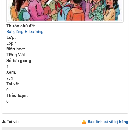
Thuộc chủ đề:
Bài giảng E-learning
Lớp:
Lớp 4
Môn học:
Tiếng Việt
Số bài giảng:
1
Xem:
779
Tải về:
0
Thảo luận:
0
Tải về
:
Báo link tải về bị hỏng