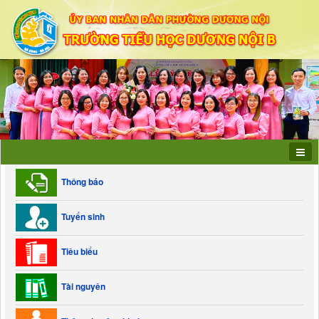
Thông báo
Tuyển sinh
Tiêu biểu
Tài nguyên