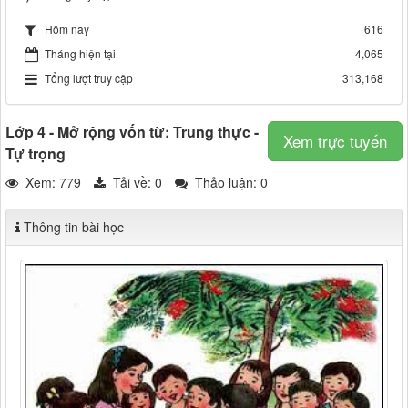
616
Hôm nay
Tháng hiện tại
4,065
Tổng lượt truy cập
313,168
Lớp 4 - Mở rộng vốn từ: Trung thực -
Xem trực tuyến
Tự trọng
Xem: 779
Tải về:
0
Thảo luận: 0
Thông tin bài học