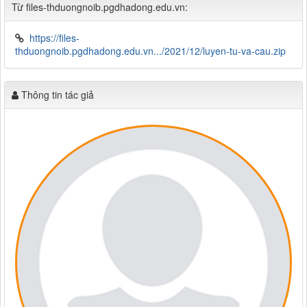
Từ files-thduongnoib.pgdhadong.edu.vn:
https://files-
thduongnoib.pgdhadong.edu.vn.../2021/12/luyen-tu-va-cau.zip
Thông tin tác giả