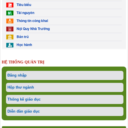
Tiêu biểu
Tài nguyên
Thông tin công khai
Nội Quy Nhà Trường
Bán trú
Học hành
HỆ THỐNG QUẢN TRỊ
Đăng nhập
Hộp thư ngành
Thống kê giáo dục
Diễn đàn giáo dục