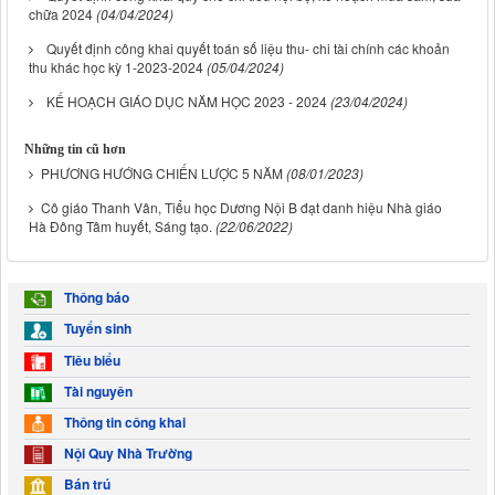
chữa 2024
(04/04/2024)
Quyết định công khai quyết toán số liệu thu- chi tài chính các khoản
thu khác học kỳ 1-2023-2024
(05/04/2024)
KẾ HOẠCH GIÁO DỤC NĂM HỌC 2023 - 2024
(23/04/2024)
Những tin cũ hơn
PHƯƠNG HƯỚNG CHIẾN LƯỢC 5 NĂM
(08/01/2023)
Cô giáo Thanh Vân, Tiểu học Dương Nội B đạt danh hiệu Nhà giáo
Hà Đông Tâm huyết, Sáng tạo.
(22/06/2022)
Thông báo
Tuyển sinh
Tiêu biểu
Tài nguyên
Thông tin công khai
Nội Quy Nhà Trường
Bán trú