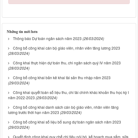
Những tin mới hơn
Thông báo Dự toán ngân sách năm 2023
(26/03/2024)
Công bố công khai cán bộ giáo viên, nhân viên tăng lương 2023
(28/03/2024)
Công khai thực hiện dự toán thu, chi ngân sách quý IV năm 2023
(28/03/2024)
Công bố công khai bản kê khai tài sản thu nhập năm 2023
(29/03/2024)
Công khai quyết toán số liệu thu, chi tài chính khác khoản thu học kỳ I
năm 2022-2023
(29/03/2024)
Công bố công khai danh sách cán bộ giáo viên, nhân viên tăng
lương trước thời hạn năm 2023
(29/03/2024)
Công bố công khai số liệu bổ sung dự toán ngân sách năm 2023
(29/03/2024)
Quyết định công khai quy chế chi tiêu nội bộ, kế hoạch mua sắm, sửa