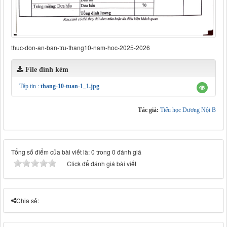
thuc-don-an-ban-tru-thang10-nam-hoc-2025-2026
File đính kèm
Tập tin :
thang-10-tuan-1_1.jpg
Tác giả:
Tiểu học Dương Nội B
Tổng số điểm của bài viết là: 0 trong 0 đánh giá
Click để đánh giá bài viết
Chia sẻ: