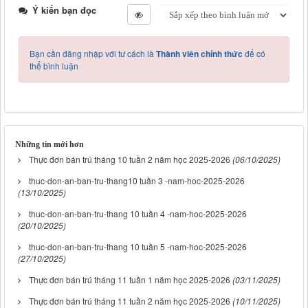
Ý kiến bạn đọc
Bạn cần đăng nhập với tư cách là
Thành viên chính thức
để có
thể bình luận
Những tin mới hơn
Thực đơn bán trú tháng 10 tuần 2 năm học 2025-2026
(06/10/2025)
thuc-don-an-ban-tru-thang10 tuần 3 -nam-hoc-2025-2026
(13/10/2025)
thuc-don-an-ban-tru-thang 10 tuần 4 -nam-hoc-2025-2026
(20/10/2025)
thuc-don-an-ban-tru-thang 10 tuần 5 -nam-hoc-2025-2026
(27/10/2025)
Thực đơn bán trú tháng 11 tuần 1 năm học 2025-2026
(03/11/2025)
Thực đơn bán trú tháng 11 tuần 2 năm học 2025-2026
(10/11/2025)