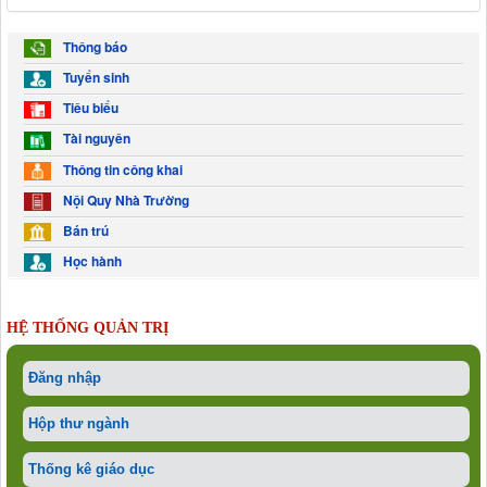
Thông báo
Tuyển sinh
Tiêu biểu
Tài nguyên
Thông tin công khai
Nội Quy Nhà Trường
Bán trú
Học hành
HỆ THỐNG QUẢN TRỊ
Đăng nhập
Hộp thư ngành
Thống kê giáo dục