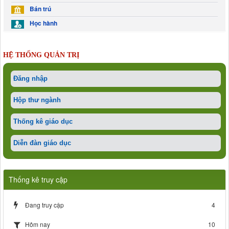
Bán trú
Học hành
HỆ THỐNG QUẢN TRỊ
Đăng nhập
Hộp thư ngành
Thống kê giáo dục
Diễn đàn giáo dục
Thống kê truy cập
Đang truy cập
4
10
Hôm nay