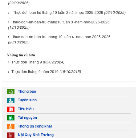
(29/09/2025)
Thực đơn bán trú tháng 10 tuần 2 năm học 2025-2026
(06/10/2025)
thuc-don-an-ban-tru-thang10 tuần 3 -nam-hoc-2025-2026
(13/10/2025)
thuc-don-an-ban-tru-thang 10 tuần 4 -nam-hoc-2025-2026
(20/10/2025)
Những tin cũ hơn
Thực đơn Tháng 9
(05/09/2024)
Thực đơn tháng 9 năm 2019
(16/10/2015)
Thông báo
Tuyển sinh
Tiêu biểu
Tài nguyên
Thông tin công khai
Nội Quy Nhà Trường