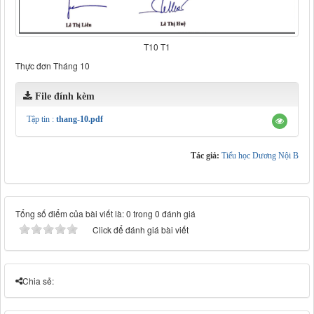
T10 T1
Thực đơn Tháng 10
File đính kèm
Tập tin :
thang-10.pdf
Tác giả:
Tiểu học Dương Nội B
Tổng số điểm của bài viết là: 0 trong 0 đánh giá
Click để đánh giá bài viết
Chia sẻ: