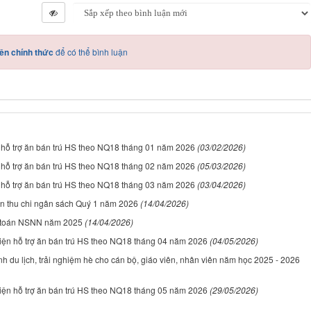
ên chính thức
để có thể bình luận
 hỗ trợ ăn bán trú HS theo NQ18 tháng 01 năm 2026
(03/02/2026)
 hỗ trợ ăn bán trú HS theo NQ18 tháng 02 năm 2026
(05/03/2026)
 hỗ trợ ăn bán trú HS theo NQ18 tháng 03 năm 2026
(03/04/2026)
n thu chi ngân sách Quý 1 năm 2026
(14/04/2026)
t toán NSNN năm 2025
(14/04/2026)
iện hỗ trợ ăn bán trú HS theo NQ18 tháng 04 năm 2026
(04/05/2026)
h du lịch, trải nghiệm hè cho cán bộ, giáo viên, nhân viên năm học 2025 - 2026
iện hỗ trợ ăn bán trú HS theo NQ18 tháng 05 năm 2026
(29/05/2026)