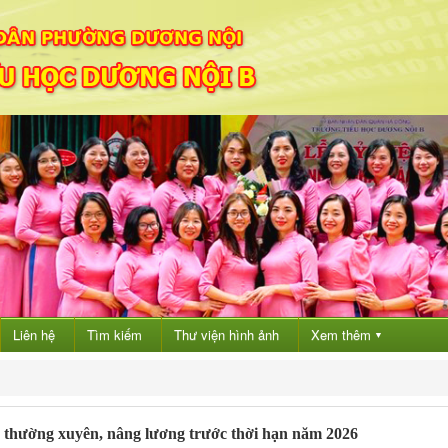
Liên hệ
Tìm kiếm
Thư viện hình ảnh
Xem thêm
▼
 thường xuyên, nâng lương trước thời hạn năm 2026