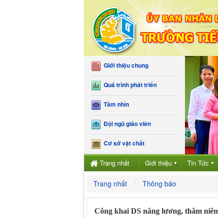
Giới thiệu chung
Quá trình phát triển
Tầm nhìn
Đội ngũ giáo viên
Cơ sở vật chất
Trang nhất
Giới thiệu
Tin Tức
▼
▼
Trang nhất
Thông báo
Công khai DS nâng lương, thâm niên