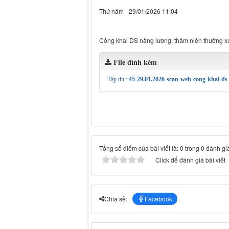
Thứ năm - 29/01/2026 11:04
Công khai DS nâng lương, thâm niên thường x
File đính kèm
Tập tin :
45-29.01.2026-scan-web-cong-khai-d
Tổng số điểm của bài viết là: 0 trong 0 đánh gi
Click để đánh giá bài viết
Facebook
Chia sẻ: