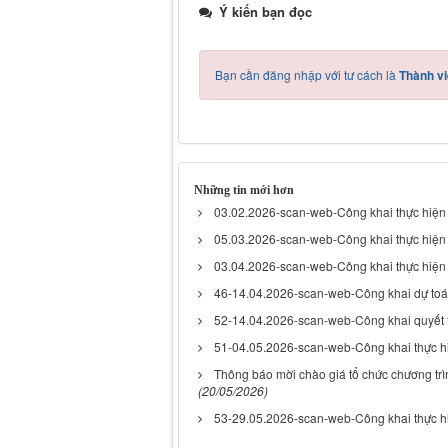
Ý kiến bạn đọc
Bạn cần đăng nhập với tư cách là
Thành vi
Những tin mới hơn
03.02.2026-scan-web-Công khai thực hiện
05.03.2026-scan-web-Công khai thực hiện
03.04.2026-scan-web-Công khai thực hiện
46-14.04.2026-scan-web-Công khai dự toá
52-14.04.2026-scan-web-Công khai quyế
51-04.05.2026-scan-web-Công khai thực h
Thông báo mời chào giá tổ chức chương trìn
(20/05/2026)
53-29.05.2026-scan-web-Công khai thực h