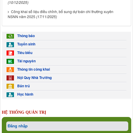
(10/12/2025)
Công khai số liệu điều chỉnh, bổ sung dự toán chi thường xuyên
NSNN năm 2025
(17/11/2025)
Thông báo
Tuyển sinh
Tiêu biểu
Tài nguyên
Thông tin công khai
Nội Quy Nhà Trường
Bán trú
Học hành
HỆ THỐNG QUẢN TRỊ
Đăng nhập