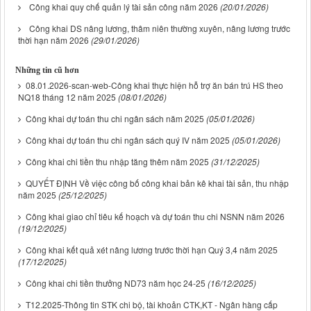
Công khai quy chế quản lý tài sản công năm 2026
(20/01/2026)
Công khai DS nâng lương, thâm niên thường xuyên, nâng lương trước
thời hạn năm 2026
(29/01/2026)
Những tin cũ hơn
08.01.2026-scan-web-Công khai thực hiện hỗ trợ ăn bán trú HS theo
NQ18 tháng 12 năm 2025
(08/01/2026)
Công khai dự toán thu chi ngân sách năm 2025
(05/01/2026)
Công khai dự toán thu chi ngân sách quý IV năm 2025
(05/01/2026)
Công khai chi tiền thu nhập tăng thêm năm 2025
(31/12/2025)
QUYẾT ĐỊNH Về việc công bố công khai bản kê khai tài sản, thu nhập
năm 2025
(25/12/2025)
Công khai giao chỉ tiêu kế hoạch và dự toán thu chi NSNN năm 2026
(19/12/2025)
Công khai kết quả xét nâng lương trước thời hạn Quý 3,4 năm 2025
(17/12/2025)
Công khai chi tiền thưởng ND73 năm học 24-25
(16/12/2025)
T12.2025-Thông tin STK chi bộ, tài khoản CTK,KT - Ngân hàng cấp