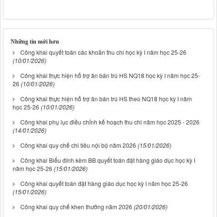
Những tin mới hơn
Công khai quyết toán các khoản thu chi học kỳ I năm học 25-26
(10/01/2026)
Công khai thực hiện hỗ trợ ăn bán trú HS NQ18 học kỳ I năm học 25-
26
(10/01/2026)
Công khai thực hiện hỗ trợ ăn bán trú HS theo NQ18 học kỳ I năm
học 25-26
(10/01/2026)
Công khai phụ lục điều chỉnh kế hoạch thu chi năm học 2025 - 2026
(14/01/2026)
Công khai quy chế chi tiêu nội bộ năm 2026
(15/01/2026)
Công khai Biểu đính kèm BB quyết toán đặt hàng giáo dục học kỳ I
năm học 25-26
(15/01/2026)
Công khai quyết toán đặt hàng giáo dục học kỳ I năm học 25-26
(15/01/2026)
Công khai quy chế khen thưởng năm 2026
(20/01/2026)