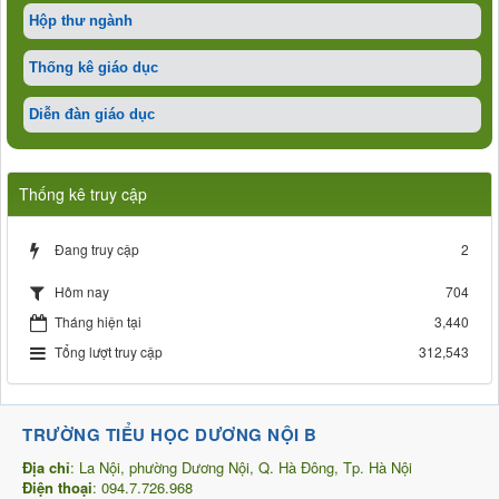
Hộp thư ngành
Thống kê giáo dục
Diễn đàn giáo dục
Thống kê truy cập
Đang truy cập
2
704
Hôm nay
Tháng hiện tại
3,440
Tổng lượt truy cập
312,543
TRƯỜNG TIỂU HỌC DƯƠNG NỘI B
Địa chỉ
: La Nội, phường Dương Nội, Q. Hà Đông, Tp. Hà Nội
Điện thoại
: 094.7.726.968