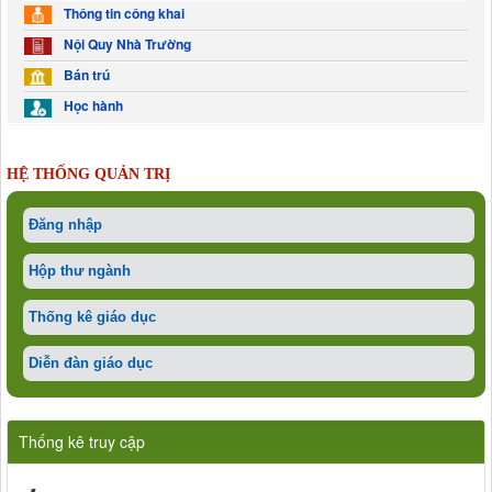
Thông tin công khai
Nội Quy Nhà Trường
Bán trú
Học hành
HỆ THỐNG QUẢN TRỊ
Đăng nhập
Hộp thư ngành
Thống kê giáo dục
Diễn đàn giáo dục
Thống kê truy cập