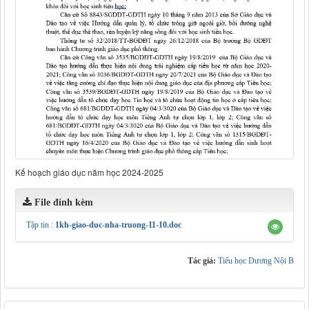
Kế hoạch giáo dục năm học 2024-2025
File đính kèm
Tập tin :
1kh-giao-duc-nha-truong-11-10.doc
Tác giả:
Tiểu học Dương Nội B