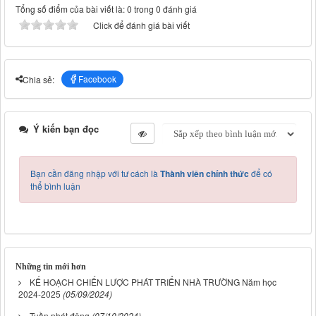
Tổng số điểm của bài viết là: 0 trong 0 đánh giá
Click để đánh giá bài viết
Facebook
Chia sẻ:
Ý kiến bạn đọc
Bạn cần đăng nhập với tư cách là
Thành viên chính thức
để có
thể bình luận
Những tin mới hơn
KẾ HOẠCH CHIẾN LƯỢC PHÁT TRIỂN NHÀ TRƯỜNG Năm học
2024-2025
(05/09/2024)
Tuần phát động
(07/10/2024)