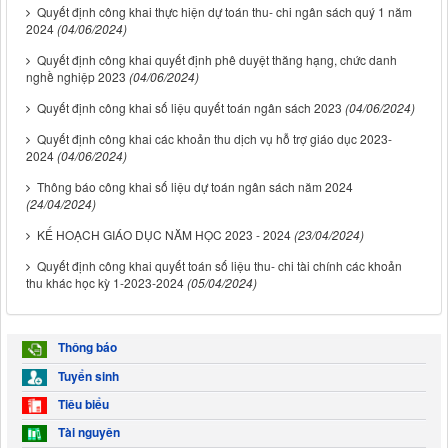
Quyết định công khai thực hiện dự toán thu- chi ngân sách quý 1 năm
2024
(04/06/2024)
Quyết định công khai quyết định phê duyệt thăng hạng, chức danh
nghề nghiệp 2023
(04/06/2024)
Quyết định công khai số liệu quyết toán ngân sách 2023
(04/06/2024)
Quyết định công khai các khoản thu dịch vụ hỗ trợ giáo dục 2023-
2024
(04/06/2024)
Thông báo công khai số liệu dự toán ngân sách năm 2024
(24/04/2024)
KẾ HOẠCH GIÁO DỤC NĂM HỌC 2023 - 2024
(23/04/2024)
Quyết định công khai quyết toán số liệu thu- chi tài chính các khoản
thu khác học kỳ 1-2023-2024
(05/04/2024)
Thông báo
Tuyển sinh
Tiêu biểu
Tài nguyên