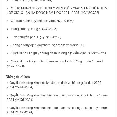
CHÚC MỪNG CUỘC THI GIÁO VIÊN GIỎI - GIÁO VIÊN CHỦ NHIỆM
LỚP GIỎI QUẬN HÀ ĐÔNG NĂM HỌC 2024 - 2025
(03/12/2024)
QĐ ban hành quy chế làm việc
(10/12/2024)
Rung chuông vàng
(14/02/2025)
Tuyên truyền phát luật
(18/02/2025)
Thông tư quy định dạy thêm, học thêm
(08/03/2025)
Quyết định cấp giấy chứng nhận trường đạt kiểm định
(17/03/2025)
Quyết định về việc giáo nhiệm vụ phụ trách trường Th dương nội b
(07/01/2026)
Những tin cũ hơn
Quyết định công khai các khoản thu dịch vụ hỗ trợ giáo dục 2023-
2024
(04/06/2024)
Quyết định công khai thực hiện dự toán thu- chi ngân sách quý 1 năm
2024
(04/06/2024)
Quyết định công khai thực hiện dự toán thu- chi ngân sách quý 1 năm
2024
(04/06/2024)