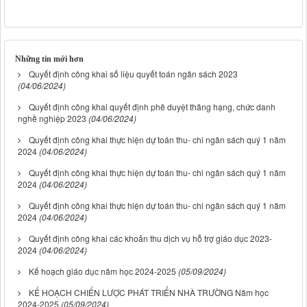
Những tin mới hơn
Quyết định công khai số liệu quyết toán ngân sách 2023
(04/06/2024)
Quyết định công khai quyết định phê duyệt thăng hạng, chức danh
nghề nghiệp 2023
(04/06/2024)
Quyết định công khai thực hiện dự toán thu- chi ngân sách quý 1 năm
2024
(04/06/2024)
Quyết định công khai thực hiện dự toán thu- chi ngân sách quý 1 năm
2024
(04/06/2024)
Quyết định công khai thực hiện dự toán thu- chi ngân sách quý 1 năm
2024
(04/06/2024)
Quyết định công khai các khoản thu dịch vụ hỗ trợ giáo dục 2023-
2024
(04/06/2024)
Kế hoạch giáo dục năm học 2024-2025
(05/09/2024)
KẾ HOẠCH CHIẾN LƯỢC PHÁT TRIỂN NHÀ TRƯỜNG Năm học
2024-2025
(05/09/2024)