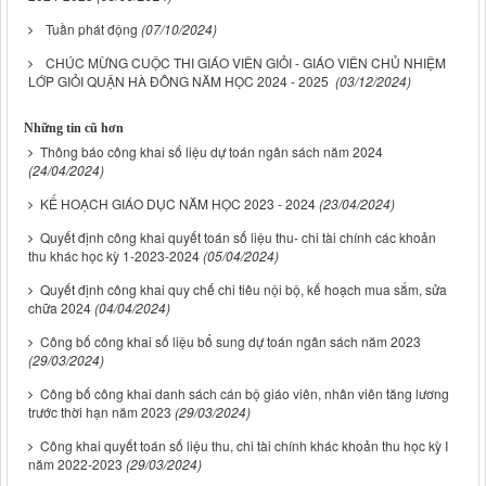
Tuần phát động
(07/10/2024)
CHÚC MỪNG CUỘC THI GIÁO VIÊN GIỎI - GIÁO VIÊN CHỦ NHIỆM
LỚP GIỎI QUẬN HÀ ĐÔNG NĂM HỌC 2024 - 2025
(03/12/2024)
Những tin cũ hơn
Thông báo công khai số liệu dự toán ngân sách năm 2024
(24/04/2024)
KẾ HOẠCH GIÁO DỤC NĂM HỌC 2023 - 2024
(23/04/2024)
Quyết định công khai quyết toán số liệu thu- chi tài chính các khoản
thu khác học kỳ 1-2023-2024
(05/04/2024)
Quyết định công khai quy chế chi tiêu nội bộ, kế hoạch mua sắm, sửa
chữa 2024
(04/04/2024)
Công bố công khai số liệu bổ sung dự toán ngân sách năm 2023
(29/03/2024)
Công bố công khai danh sách cán bộ giáo viên, nhân viên tăng lương
trước thời hạn năm 2023
(29/03/2024)
Công khai quyết toán số liệu thu, chi tài chính khác khoản thu học kỳ I
năm 2022-2023
(29/03/2024)